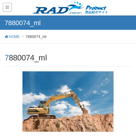
7880074_ml
HOME
7880074_ml
7880074_ml